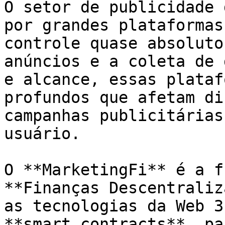
O setor de publicidade 
por grandes plataformas
controle quase absoluto
anúncios e a coleta de 
e alcance, essas plataf
profundos que afetam di
campanhas publicitárias
usuário.

O **MarketingFi** é a f
**Finanças Descentraliz
as tecnologias da Web 3
**smart contracts**, pa