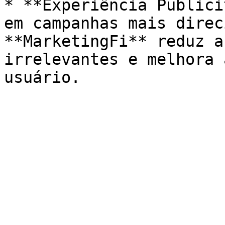
* **Experiência Publici
em campanhas mais direc
**MarketingFi** reduz a
irrelevantes e melhora 