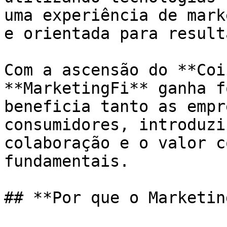
uma experiência de mark
e orientada para result
Com a ascensão do **Coi
**MarketingFi** ganha f
beneficia tanto as empr
consumidores, introduzi
colaboração e o valor c
fundamentais.

## **Por que o Marketin